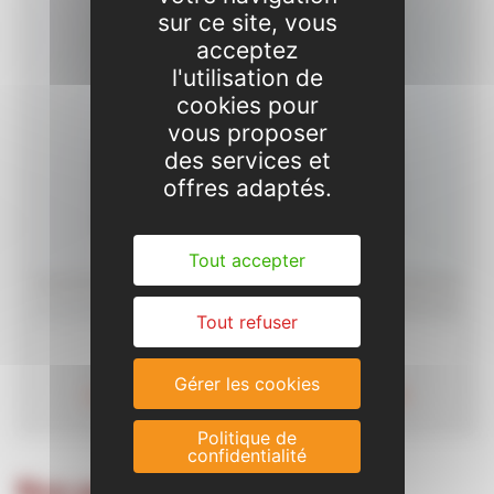
sur ce site, vous
acceptez
l'utilisation de
cookies pour
vous proposer
des services et
offres adaptés.
Tout accepter
Tout refuser
RESSOURCES
Gérer les cookies
Le Parcours d'Éducation Artistique et Culturelle
Politique de
confidentialité
Nos points forts