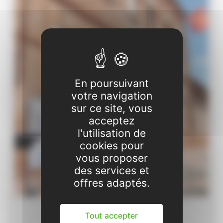
En poursuivant
votre navigation
sur ce site, vous
acceptez
l'utilisation de
cookies pour
vous proposer
des services et
offres adaptés.
POUR + D'INFORMATIONS
Tout accepter