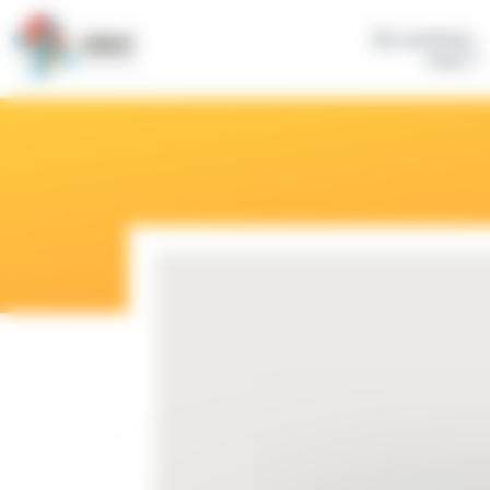
Panneau de gestion des cookies
Qui sommes-
nous ?