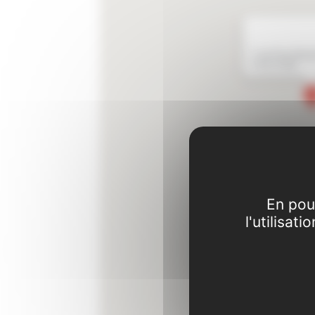
7 rue Paul Mesp
TOULOUSE
En pou
l'utilisat