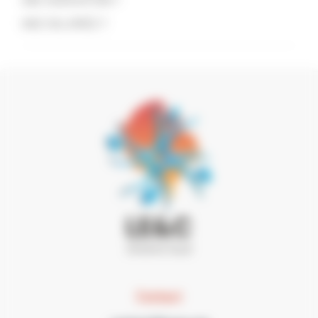
UN·E SALARIÉ·E ?
Contact