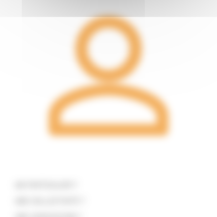
UN PARTICULIER ?
UNE COLLECTIVITÉ ?
UNE ASSOCIATION ?