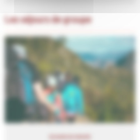
Les séjours de groupe
SÉJOURS DE GROUPE