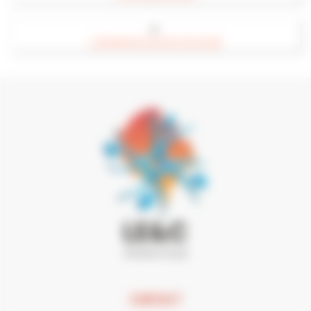
►
L'ORGANISATION DES SÉJOURS
CONTACT