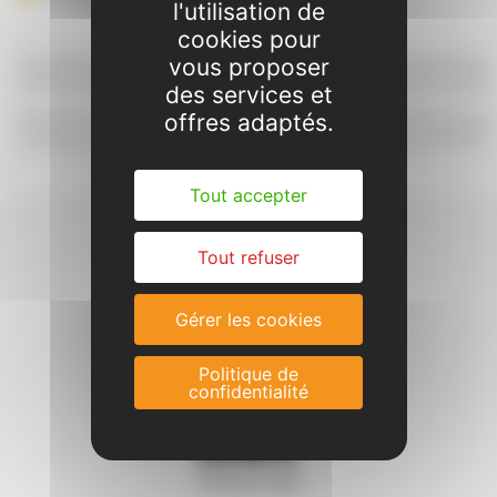
l'utilisation de
cookies pour
vous proposer
◄
Contact
des services et
offres adaptés.
Les disciplines enseignées
►
Tout accepter
Tout refuser
Gérer les cookies
Politique de
confidentialité