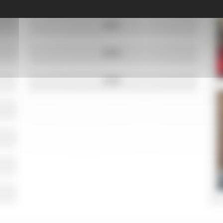
2021
2020
2019