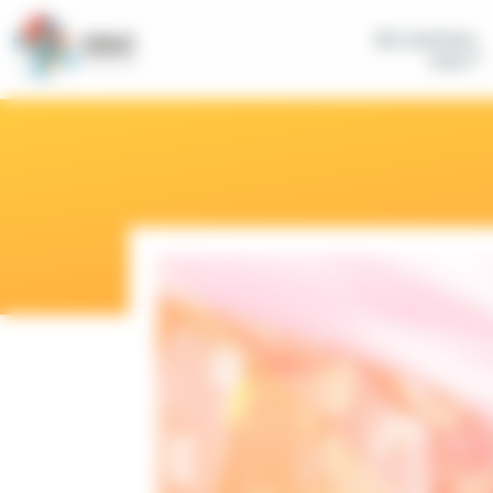
Panneau de gestion des cookies
Qui sommes-
nous ?