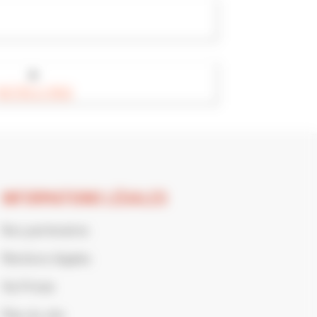
►
NOTRE E-MAG
INFORMATIONS LÉGALES
Nos partenaires
Mentions légales
Vie Privée
Plan du site