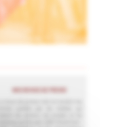
NOS REVUES DE PRESSE
a revue de presse met en lumière les
rticles publiés par les médias qui
elaient les actions, les projets et les
nitiatives portés par LE&C Grand Sud -