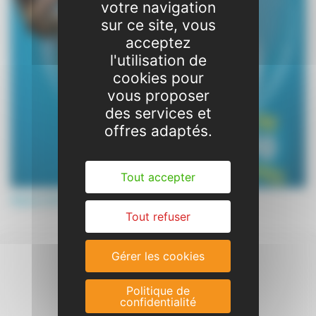
votre navigation
sur ce site, vous
acceptez
l'utilisation de
cookies pour
vous proposer
des services et
offres adaptés.
Tout accepter
Séjours été 2015
Tout refuser
Gérer les cookies
Politique de
confidentialité