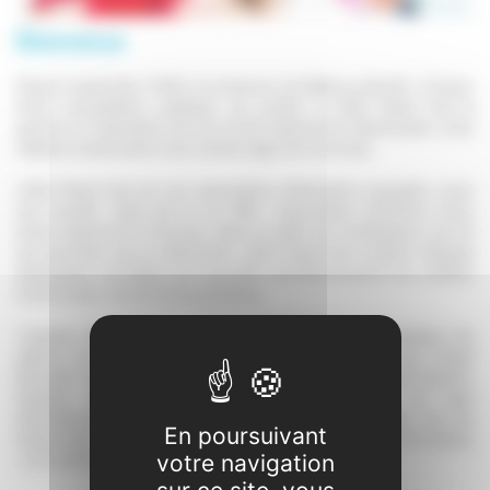
Bienvenue
Depuis septembre 2025, la commune de Balma a décidé, à l'issue
d'une consultation publique, de confier à LE&C Grand Sud la
gestion et l'animation de son ALAE maternel et élémentaire José
Cabanis à destination des enfants âgés de 3 à 12 ans.
LE&C Grand Sud est une association d'éducation populaire à but
non lucratif, régie par la Loi 1901. L'association bénéficie donc
d'une expérience reconnue. Dans le cadre de la délégation qui lui
est accordée par la collectivité, LE&C Grand Sud emploie l’équipe
d'animation de Balma qui accueille quotidiennement les enfants
inscrits dans l'ALAE de la commune.
L'équipe décline en actions dans son projet pédagogique les
valeurs de l'association telles que définies dans son Projet
Éducatif. Conformément à la règlementation Jeunesse et Sports,
l'équipe est composée de personnel diplômé. Le taux
d’encadrement varie en fonction de l'âge des enfants. Sur les
En poursuivant
temps d’accueil, il est de : en maternel : 1 animateur pour 10 enfants
; et en élémentaire : 1 animateur pour 14 enfants.
votre navigation