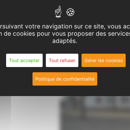
rsuivant votre navigation sur ce site, vous a
ion de cookies pour vous proposer des service
adaptés.
L'ORIENTATION DU CENTRE
Tout accepter
Tout refuser
Gérer les cookies
Politique de confidentialité