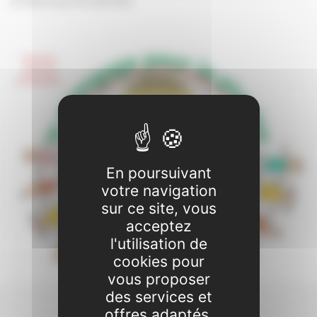
en œuvre pour les atteindre.
En poursuivant
votre navigation
sur ce site, vous
acceptez
l'utilisation de
cookies pour
vous proposer
des services et
offres adaptés.