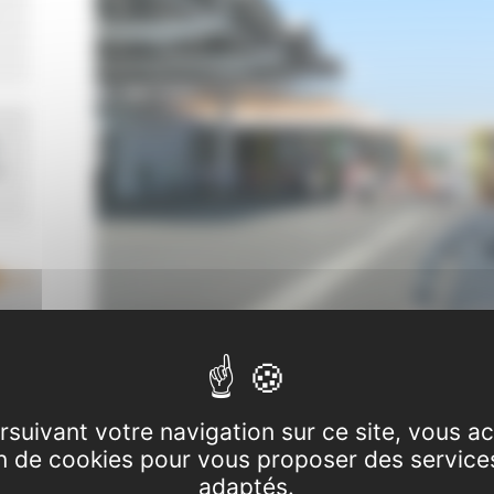
a
RSS
rsuivant votre navigation sur ce site, vous a
ion de cookies pour vous proposer des service
adaptés.