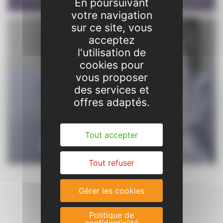
En poursuivant
votre navigation
sur ce site, vous
acceptez
l'utilisation de
cookies pour
vous proposer
des services et
offres adaptés.
Tout accepter
Tout refuser
Gérer les cookies
Politique de