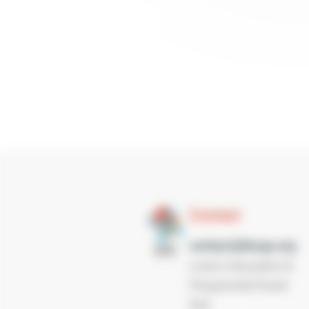
Contact
contact@lecgs.org
Loisirs Education &
Citoyenneté Grand
Sud