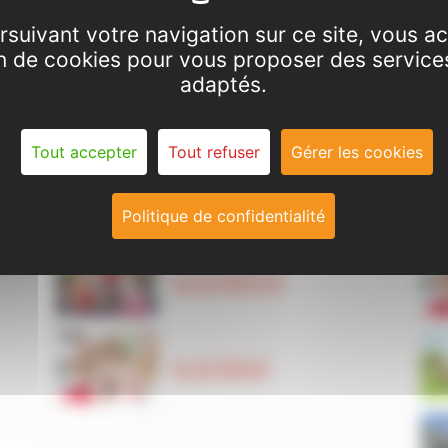
ALAE ARNAVE
rsuivant votre navigation sur ce site, vous a
ion de cookies pour vous proposer des service
adaptés.
ALAE BANAT
Tout accepter
Tout refuser
Gérer les cookies
ALAE BOMPAS
Politique de confidentialité
ALAE MERCUS
ALAE NIAUX