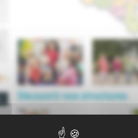
a
RSS
Découvrir nos structures
ALAE ARIGNAC