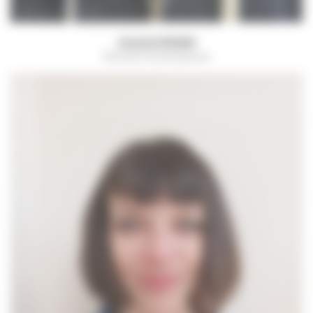
Arnaud LEGRAND
Directeur Accueil jeunes