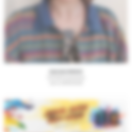
Gabrielle PAROUX
Animatrice jeunesse
dès le 09/03/2026