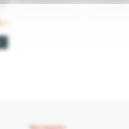
RSS
Nos espaces