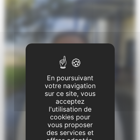
En poursuivant
votre navigation
sur ce site, vous
acceptez
l'utilisation de
cookies pour
vous proposer
des services et