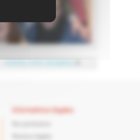
Horaires, Tarifs, Inscriptions
►
Informations légales
Nos partenaires
Mentions légales