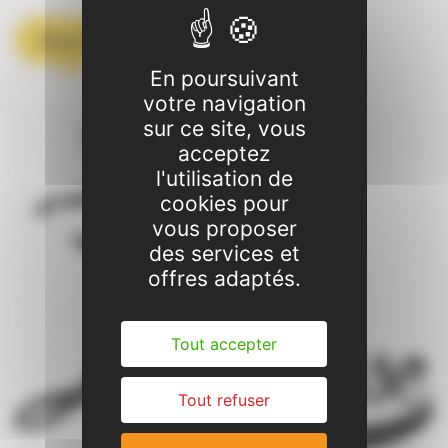
Danse classique & Moderne Jazz
En poursuivant
votre navigation
sur ce site, vous
acceptez
l'utilisation de
cookies pour
vous proposer
des services et
offres adaptés.
Tout accepter
Tout refuser