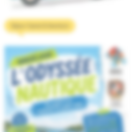
Séjour Canoé & Aventure