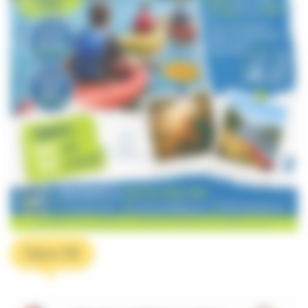
Séjour GN