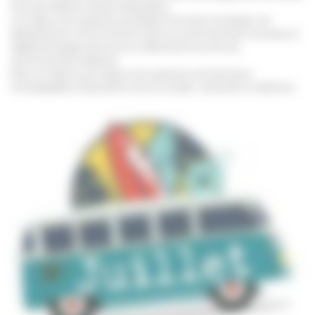
titre que d’autres temps d’éducation.
Les séjours de vacances privilégient la notion de départ, de
dépaysement, de la rencontre avec un environnement nouveau et
d’apprentissages de la vie en collectivité hors de son
environnement habituel.
Dans ce cadre là, les séjours de vacances sont des lieux
irremplaçables d’éducation à la vie sociale, culturelle et collective.