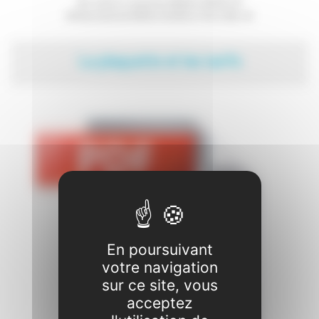
♥ Lundi et Jeudi de 16h00 à 18h30. ♥
♥ Mercredi de 9h30 à 12h30 et 14h à 18h. ♥
La plaquette et les tarifs
En poursuivant
votre navigation
sur ce site, vous
acceptez