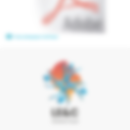
Projet pédagogique ludothèque