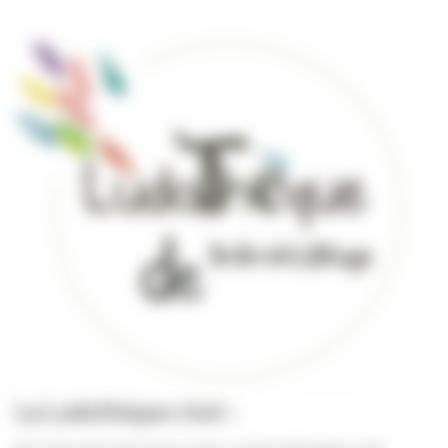
La Ludothèque c'est :